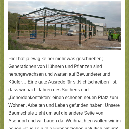
Hier hat ja ewig keiner mehr was geschrieben;
Generationen von Hühnern und Pflanzen sind
herangewachsen und warten auf Bewunderer und
Käufer… Eine gute Ausrede für´s „Nichtschreiben“ ist,
dass wir nach Jahren des Suchens und
„Behördenkontakten“ einen schönen neuen Platz zum
Wohnen, Arbeiten und Leben gefunden haben: Unsere
Baumschule zieht um auf die andere Seite von
Asendorf und wir bauen da. Weihnachten wollen wir im
neuen Haus sein (die Hühner ziehen natürlich mit um).