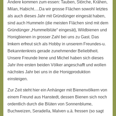
Andere kommen zum essen: Tauben, Störche, Krähen,
Milan, Habicht….Da wir grosse Flächen sowohl letztes
als auch dieses Jahr mit Gründünger eingesät haben,
sind auch Hummeln (die meisten Flächen sind mit dem
Gründünger „Hummelblüte“ eingesät), Wildbienen und
Honigbienen in grosser Zahl bei uns zu Gast. Das
Imkern erfreut sich als Hobby in unserem Freundes-u.
Bekanntenkreis gerade zunehmender Beliebtheit.
Unsere Freunde Irene und Michel haben sich dieses
Jahr ihre ersten beiden Völker angeschafft und wollen
nächstes Jahr bei uns in die Honigproduktion
einsteigen.
Zur Zeit steht hier ein Anhänger mit Bienenvölkern von
einem Freund aus Hanstedt, dessen Bienen sich noch
ordentlich durch die Blüten von Sonnenblume,
Buchweizen, Seradella, Malven u.ä. fressen (so sagt