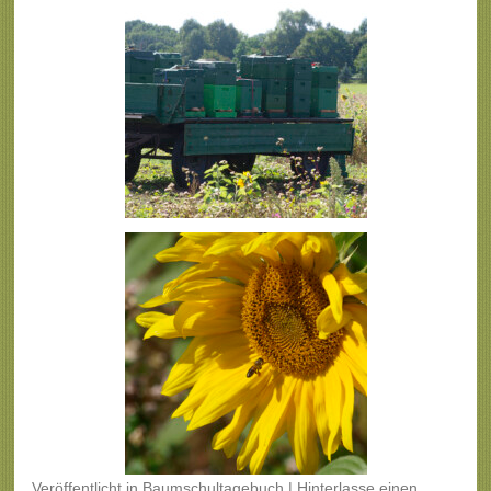
Veröffentlicht
in
Baumschultagebuch
|
Hinterlasse einen