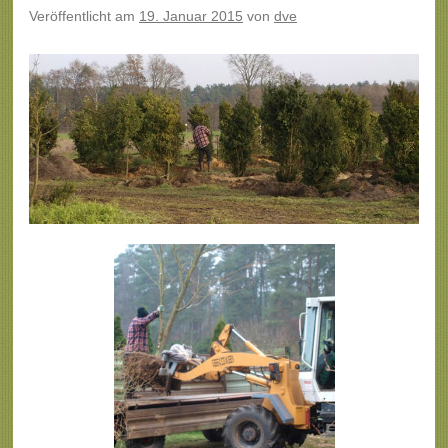
Veröffentlicht am
19. Januar 2015
von
dve