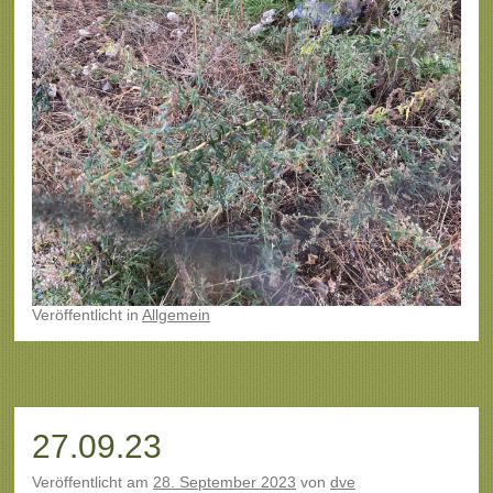
Veröffentlicht
in
Allgemein
27.09.23
Veröffentlicht am
28. September 2023
von
dve