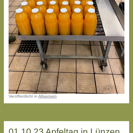
Veröffentlicht
in
Allgemein
01.10.23 Apfeltag in Lünzen