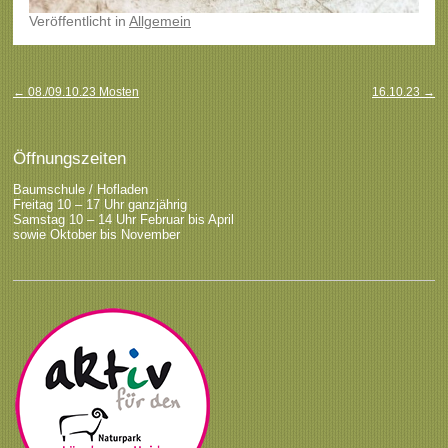
Veröffentlicht
in
Allgemein
Beitragsnavigation
←
08./09.10.23 Mosten
16.10.23
→
Öffnungszeiten
Baumschule / Hofladen
Freitag 10 – 17 Uhr ganzjährig
Samstag 10 – 14 Uhr Februar bis April
sowie Oktober bis November