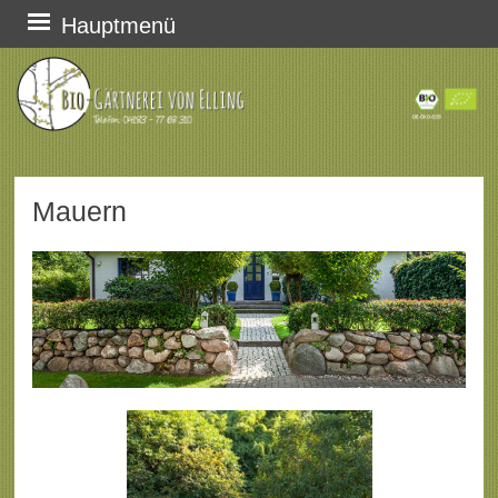
Zum
Hauptmenü
Inhalt
springen
Mauern