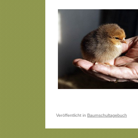
Veröffentlicht
in
Baumschultagebuch