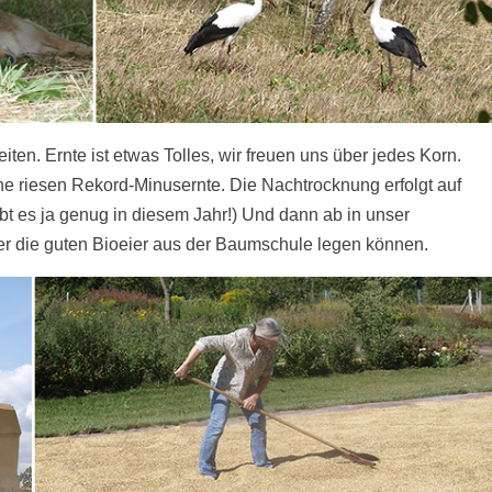
ten. Ernte ist etwas Tolles, wir freuen uns über jedes Korn.
ne riesen Rekord-Minusernte. Die Nachtrocknung erfolgt auf
t es ja genug in diesem Jahr!) Und dann ab in unser
er die guten Bioeier aus der Baumschule legen können.