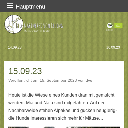
Zum
Hauptmenü
Inhalt
springen
←
14.09.23
16.09.23
→
Beitragsnavigation
15.09.23
Veröffentlicht am
15. September 2023
von
dve
Heute ist die Wiese eines Kunden dran mit gemulcht
werden- Mia und Nala sind mitgefahren. Auf der
Nachbarweide stehen Alpakas und gucken neugierig-
die Hunde interessieren sich mehr für Mäuse…