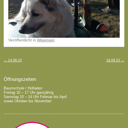
Veröffentlicht
in
Allgemein
Beitragsnavigation
←
14.09.23
16.09.23
→
Öffnungszeiten
Baumschule / Hofladen
Freitag 10 – 17 Uhr ganzjährig
Samstag 10 – 14 Uhr Februar bis April
sowie Oktober bis November