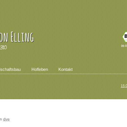
dschaftsbau
Hofleben
Kontakt
15.
on
dve