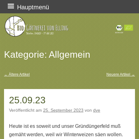
Zum
Hauptmenü
Inhalt
springen
Kategorie:
Allgemein
←
Ältere Artikel
Neuere Artikel
→
Beitragsnavigation
25.09.23
Veröffentlicht am
25. September 2023
von
dve
Heute ist es soweit und unser Gründüngerfeld muß
gemäht werden, weil wir Winterweizen säen wollen.