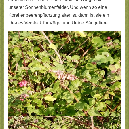
unserer Sonnenblumenfelder. Und wenn so eine
Korallenbeerenpflanzung älter ist, dann ist sie ein
ideales Versteck für Vögel und kleine Säugetiere.