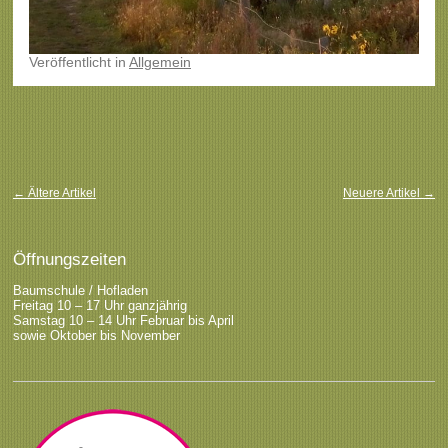
Veröffentlicht
in
Allgemein
Beitragsnavigation
←
Ältere Artikel
Neuere Artikel
→
Öffnungszeiten
Baumschule / Hofladen
Freitag 10 – 17 Uhr ganzjährig
Samstag 10 – 14 Uhr Februar bis April
sowie Oktober bis November