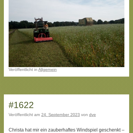
Veröffentlicht
in
Allgemein
#1622
Veröffentlicht am
24. September 2023
von
dve
Christa hat mir ein zauberhaftes Windspiel geschenkt –