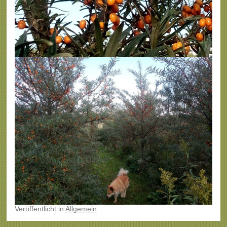
Veröffentlicht
in
Allgemein