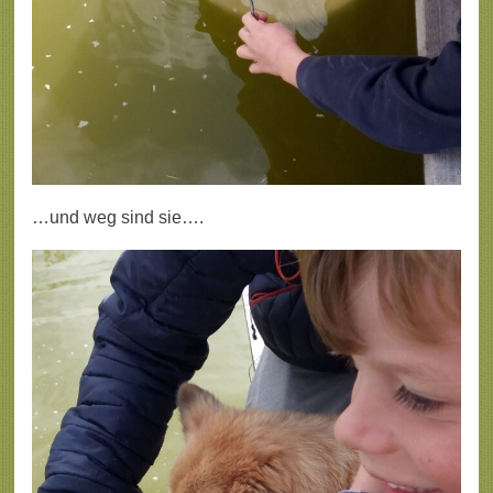
…und weg sind sie….