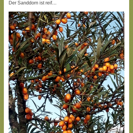
Der Sanddorn ist reif…