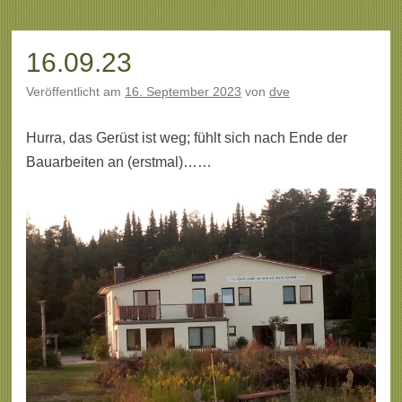
16.09.23
Veröffentlicht am
16. September 2023
von
dve
Hurra, das Gerüst ist weg; fühlt sich nach Ende der
Bauarbeiten an (erstmal)……