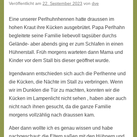
Veröffentlicht am
22. September 2023
von
dve
Eine unserer Perlhuhnhennen hatte draussen im
hohen Kraut ihre Kücken ausgebrütet. Papa Perlhahn
begleitete seine Familie liebevoll tagsüber durchs
Gelände- aber abends ging er zum Schlafen in einen
Hühnerstall. Früh morgens warteten dann Mama und
Kinder vor dem Stall bis dieser geöffnet wurde.
Irgendwann entschieden sich auch die Perlhenne und
die Kücken, die Nächte im Stall zu verbringen. Wenn
wir im Dunklen die Tür zu machten, konnten wir die
Kücken im Lampenlicht nicht sehen , haben aber auch
nicht nach ihnen gesucht, da die ganze Familie
morgens vollzählig nach draussen kam.
Aber dann wollte ich es genau wissen und habe
nachgeschaut: die Eltern saßen mit den Hühnern und